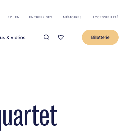
FR
EN
ENTREPRISES
MÉMOIRES
ACCESSIBILITÉ
us & vidéos
Billetterie
quartet