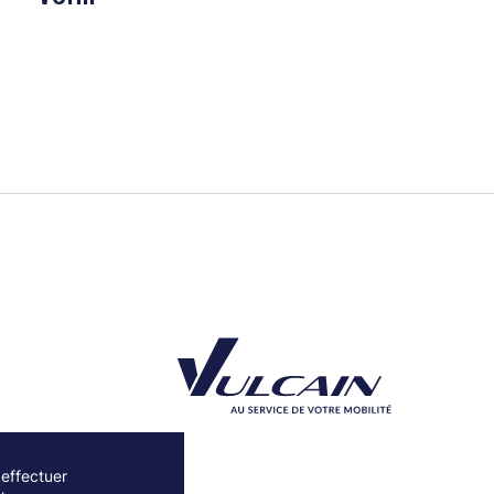
 effectuer