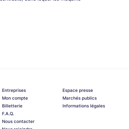
le de nouvelles arabesques.
Entreprises
Espace presse
Mon compte
Marchés publics
Billetterie
Informations légales
F.A.Q.
Nous contacter