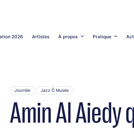
tion 2026
Artistes
À propos
Pratique
Act
Journée
Jazz Ô Musée
Amin Al Aiedy 