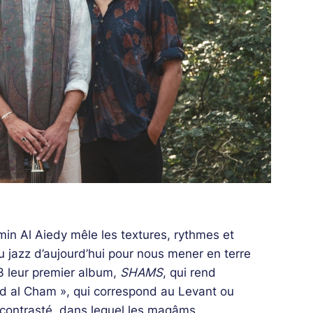
Amin Al Aiedy mêle les textures, rythmes et
 jazz d’aujourd’hui pour nous mener en terre
23 leur premier album,
SHAMS
, qui rend
d al Cham », qui correspond au Levant ou
contrasté, dans lequel les maqâms