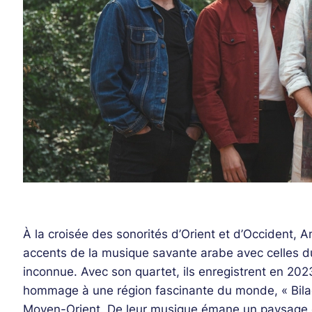
À la croisée des sonorités d’Orient et d’Occident, 
accents de la musique savante arabe avec celles du
inconnue. Avec son quartet, ils enregistrent en 20
hommage à une région fascinante du monde, « Bila
Moyen-Orient. De leur musique émane un paysage 