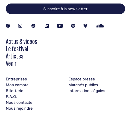
S’inscrire à la newsletter
Actus & vidéos
Le festival
Artistes
Venir
Entreprises
Espace presse
Mon compte
Marchés publics
Billetterie
Informations légales
F.A.Q.
Nous contacter
Nous rejoindre