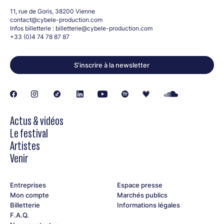
11, rue de Goris, 38200 Vienne
contact@cybele-production.com
Infos billetterie :
billetterie@cybele-production.com
+33 (0)4 74 78 87 87
S’inscrire à la newsletter
Actus & vidéos
Le festival
Artistes
Venir
Entreprises
Espace presse
Mon compte
Marchés publics
Billetterie
Informations légales
F.A.Q.