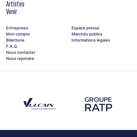
Artistes
Venir
Entreprises
Espace presse
Mon compte
Marchés publics
Billetterie
Informations légales
F.A.Q.
Nous contacter
Nous rejoindre
Découvrez notre partenaire Groupe Vulcain
Découvrez notre partenaire RAT