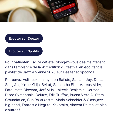
Écouter sur Deezer
Écouter sur Spotify
Pour patienter jusqu
’
à cet été, plongez-vous dès maintenant
e
dans l
’
ambiance de la 45
édition du festival en écoutant la
playlist de Jazz à Vienne 2026 sur Deezer et Spotify !
Retrouvez Vulfpeck, Imany, Jon Batiste, Samara Joy, De La
Soul, Angélique Kidjo, Beirut, Samantha Fish, Marcus Miller,
Fatoumata Diawara, Jeff Mills, Lakecia Benjamin, Cerrone
Disco Symphonic, Deluxe, Erik Truffaz, Buena Vista All Stars,
Groundation, Sun Ra Arkestra, Maria Schneider & Classijazz
big band, Fantastic Negrito, Kokoroko, Vincent Peirani et bien
d’autres !