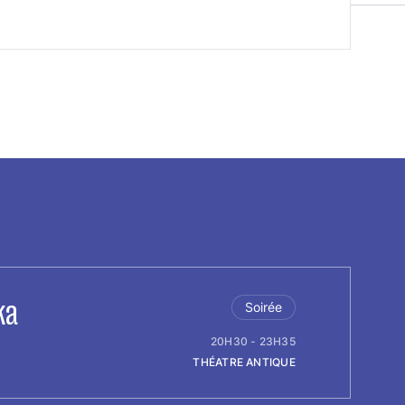
ka
Soirée
20H30 - 23H35
THÉATRE ANTIQUE