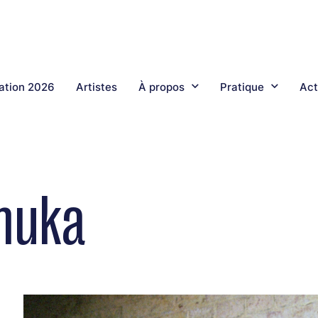
tion 2026
Artistes
À propos
Pratique
Act
nuka