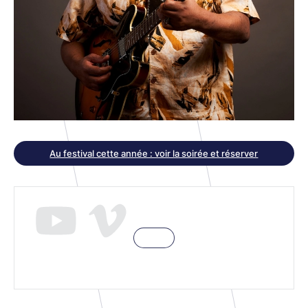
Au festival cette année : voir la soirée et réserver