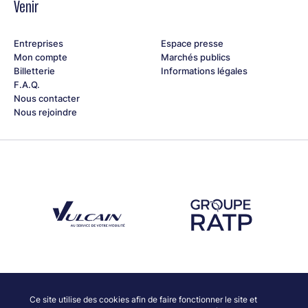
Venir
Entreprises
Espace presse
Mon compte
Marchés publics
Billetterie
Informations légales
F.A.Q.
Nous contacter
Nous rejoindre
Découvrez notre partenaire Groupe Vulcain
Découvrez notre partenaire RAT
Découvrez nos partenaires
Ce site utilise des cookies afin de faire fonctionner le site et