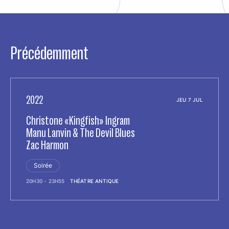
Précédemment
2022
JEU 7 JUL
Christone «Kingfish» Ingram
Manu Lanvin & The Devil Blues
Zac Harmon
Soirée
20H30 - 23H55
THÉATRE ANTIQUE