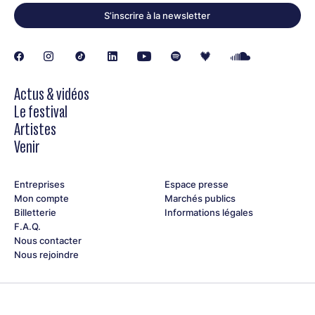
S’inscrire à la newsletter
Actus & vidéos
Le festival
Artistes
Venir
Entreprises
Espace presse
Mon compte
Marchés publics
Billetterie
Informations légales
F.A.Q.
Nous contacter
Nous rejoindre