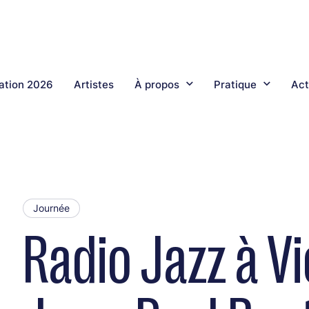
tion 2026
Artistes
À propos
Pratique
Act
Journée
Radio Jazz à V