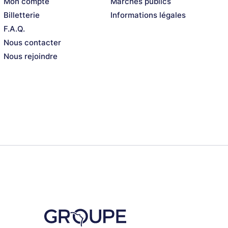
Mon compte
Marchés publics
Billetterie
Informations légales
F.A.Q.
Nous contacter
Nous rejoindre