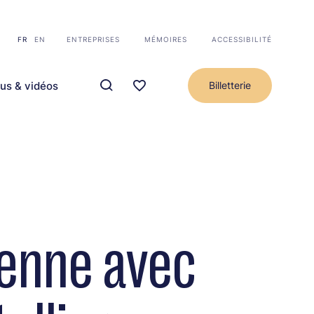
FR
EN
ENTREPRISES
MÉMOIRES
ACCESSIBILITÉ
us & vidéos
Billetterie
ienne avec