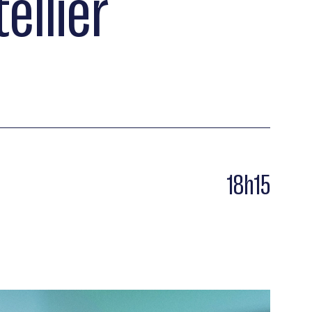
ellier
18h15