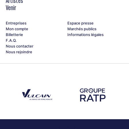
Artistes
Venir
Entreprises
Espace presse
Mon compte
Marchés publics
Billetterie
Informations légales
F.A.Q.
Nous contacter
Nous rejoindre
Découvrez notre partenaire Groupe Vulcain
Découvrez notre partenaire RAT
Découvrez nos partenaires