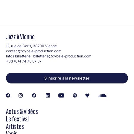
Jazz à Vienne
11, rue de Goris, 38200 Vienne
contact@cybele-production.com
Infos billetterie :
billetterie@cybele-production.com
+33 (0)4 74 78 87 87
S’inscrire à la newsletter
Actus & vidéos
Le festival
Artistes
Venir