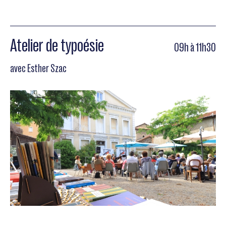
Atelier de typoésie
09h à 11h30
avec Esther Szac