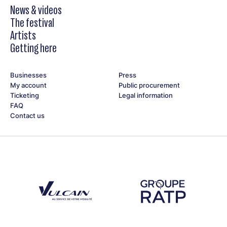
News & videos
The festival
Artists
Getting here
Businesses
Press
My account
Public procurement
Ticketing
Legal information
FAQ
Contact us
Découvrez notre partenaire Groupe Vulcain