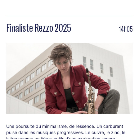
Finaliste Rezzo 2025
14h05
Une poursuite du minimalisme, de l’essence. Un carburant
puisé dans les musiques progressives. Le cuivre, le zinc, le
laiton comme matières-outils d’une exploration sonore