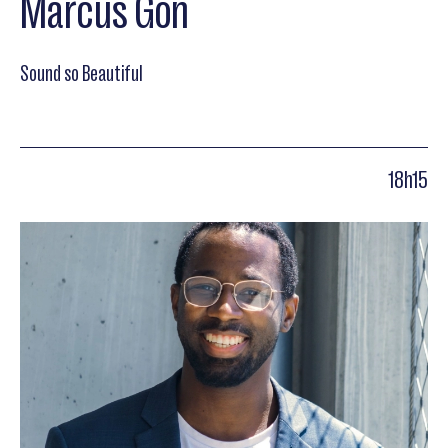
Marcus Gon
Sound so Beautiful
18h15