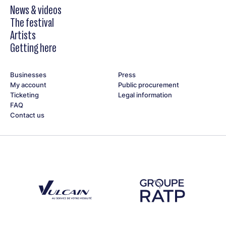
News & videos
The festival
Artists
Getting here
Businesses
Press
My account
Public procurement
Ticketing
Legal information
FAQ
Contact us
Découvrez notre partenaire Groupe Vulcain