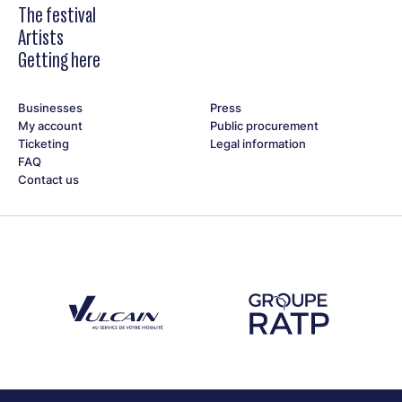
The festival
Artists
Getting here
Businesses
Press
My account
Public procurement
Ticketing
Legal information
FAQ
Contact us
Découvrez notre partenaire Groupe Vulcain
Découvrez notre partenaire RAT