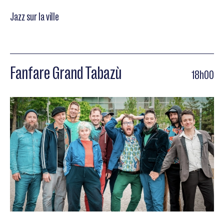
Jazz sur la ville
Fanfare Grand Tabazù
18h00