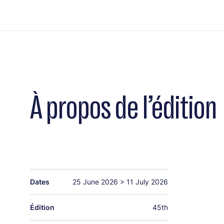
À propos de l’édition
Dates
25 June 2026
>
11 July 2026
Édition
45th