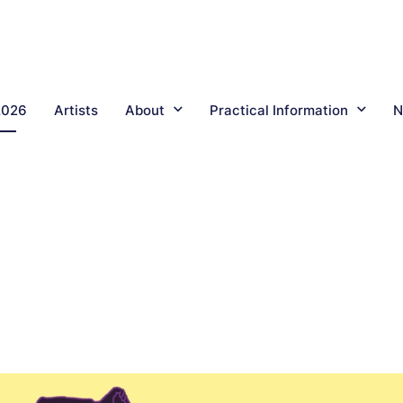
2026
Artists
About
Practical Information
N