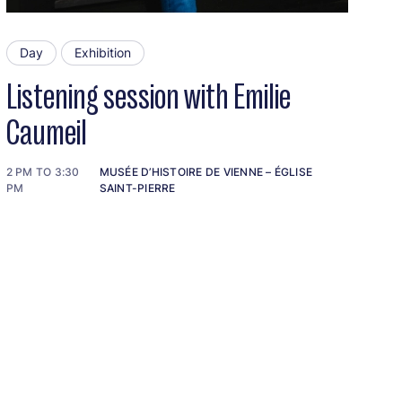
Day
Exhibition
Listening session with Emilie
Caumeil
2 PM TO 3:30
MUSÉE D’HISTOIRE DE VIENNE – ÉGLISE
PM
SAINT-PIERRE