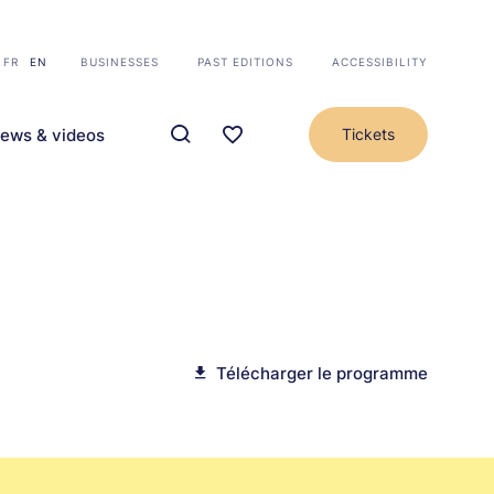
FR
EN
BUSINESSES
PAST EDITIONS
ACCESSIBILITY
ews & videos
Tickets
Télécharger le programme