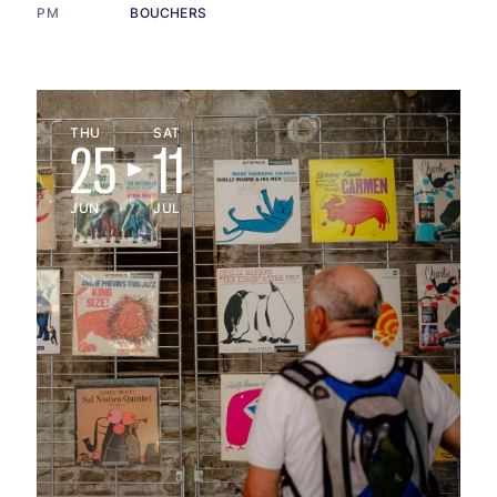
PM
BOUCHERS
THU
SAT
25
11
JUN
JUL