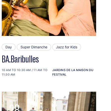
Day
Super Dimanche
Jazz for Kids
BA.Baribulles
10 AM TO 10:30 AM / 11 AM TO
JARDINS DE LA MAISON DU
11:30 AM
FESTIVAL
SUN
28