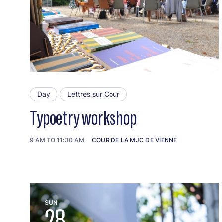
Day
Lettres sur Cour
Typoetry workshop
9 AM TO 11:30 AM
COUR DE LA MJC DE VIENNE
SUN
28