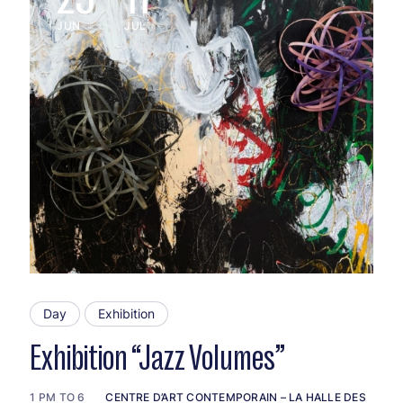
JUN
JUL
Day
Exhibition
Exhibition “Jazz Volumes”
1 PM TO 6
CENTRE D’ART CONTEMPORAIN – LA HALLE DES