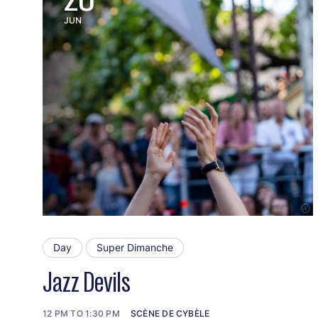
JUN
Day
Super Dimanche
Jazz Devils
12 PM TO 1:30 PM
SCÈNE DE CYBÈLE