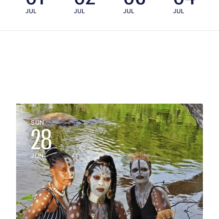
JUL
JUL
JUL
JUL
SUN
28
JUN