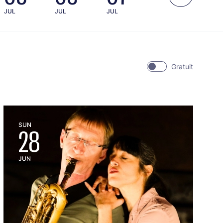
JUL
JUL
JUL
JUL
JUL
Gratuit
SUN
28
JUN