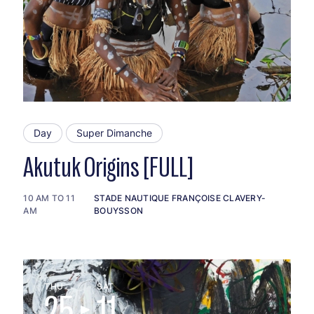
Day
Super Dimanche
Akutuk Origins [FULL]
10 AM TO 11
STADE NAUTIQUE FRANÇOISE CLAVERY-
AM
BOUYSSON
THU
SAT
25
11