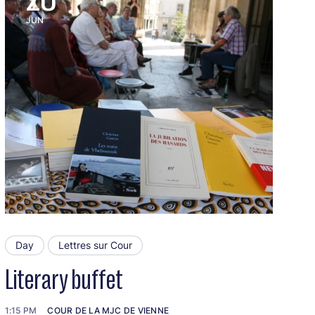
JUN
Day
Lettres sur Cour
Literary buffet
1:15 PM
COUR DE LA MJC DE VIENNE