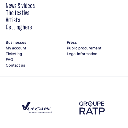
News & videos
The festival
Artists
Getting here
Businesses
Press
My account
Public procurement
Ticketing
Legal information
FAQ
Contact us
Découvrez notre partenaire Groupe Vulcain