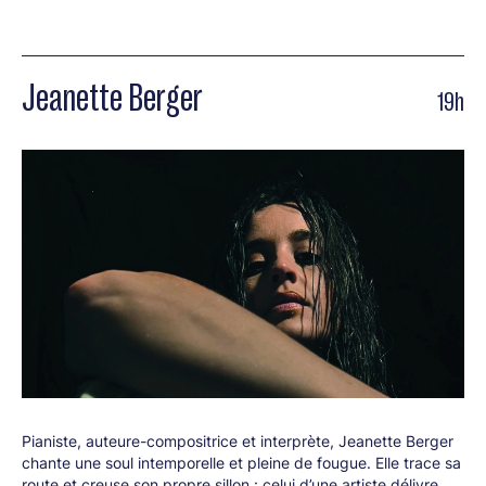
Jeanette Berger
19h
Pianiste, auteure-compositrice et interprète, Jeanette Berger
chante une soul intemporelle et pleine de fougue. Elle trace sa
route et creuse son propre sillon : celui d’une artiste délivre